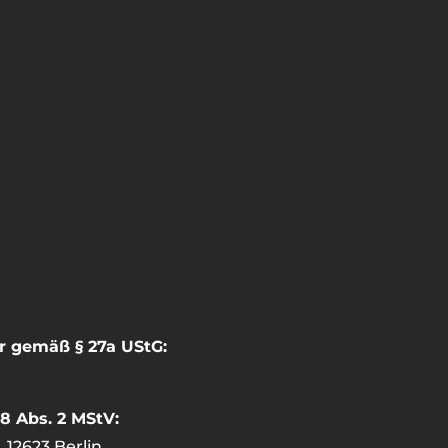
r gemäß § 27a UStG:
18 Abs. 2 MStV:
 12623 Berlin