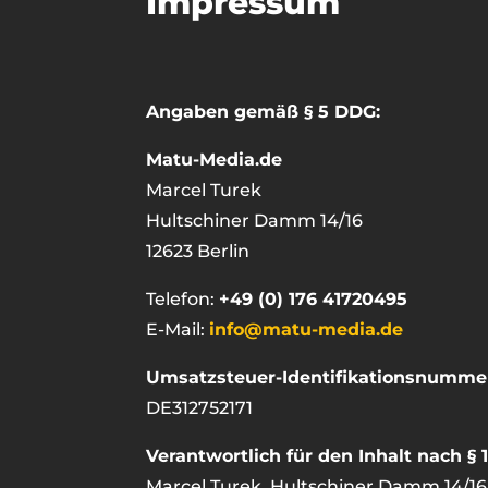
Impressum
Angaben gemäß § 5 DDG:
Matu-Media.de
Marcel Turek
Hultschiner Damm 14/16
12623 Berlin
Telefon:
+49 (0) 176 41720495
E-Mail:
info@matu-media.de
Umsatzsteuer-Identifikationsnumme
DE312752171
Verantwortlich für den Inhalt nach § 
Marcel Turek, Hultschiner Damm 14/16,